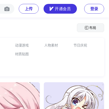
上传
开通会员
登录
布局
动漫游戏
人物素材
节日庆祝
材质贴图